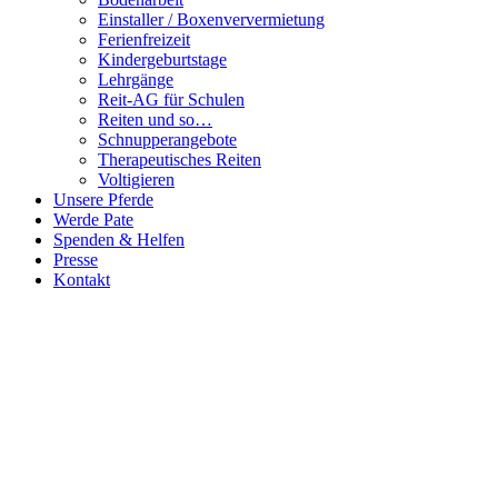
Einstaller / Boxenververmietung
Ferienfreizeit
Kindergeburtstage
Lehrgänge
Reit-AG für Schulen
Reiten und so…
Schnupperangebote
Therapeutisches Reiten
Voltigieren
Unsere Pferde
Werde Pate
Spenden & Helfen
Presse
Kontakt