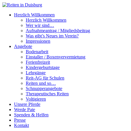
Herzlich Willkommen
Herzlich Willkommen
Wer wir sind…
Aufnahmeantrag / Mitgliedsbeitrag
Was gibt’s Neues im Verein?
Impressionen
Angebote
Bodenarbeit
Einstaller / Boxenververmietung
Ferienfreizeit
Kindergeburtstage
Lehrgänge
Reit-AG für Schulen
Reiten und so…
Schnupperangebote
Therapeutisches Reiten
Voltigieren
Unsere Pferde
Werde Pate
Spenden & Helfen
Presse
Kontakt